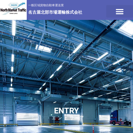
一般区域貨物自動車運送業
名古屋北部市場運輸株式会社
ENTRY
エントリー