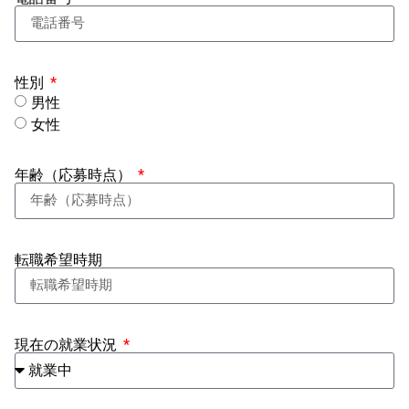
性別
男性
女性
年齢（応募時点）
転職希望時期
現在の就業状況